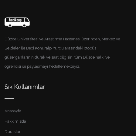
Düzce Üniversitesi ve Araştırma Hastanesi üzerinden, Merkez ve
Beldeler ile Beci Konuralp Yurdu arasındaki otobüs
güzergahlarının durak ve saat bilgisini tüm Düzce halkı ve
ögrencisi ile paylaşmayı hedeflemekteyiz.
Sık Kullanımlar
Anasayfa
Hakkımızda
Duraklar