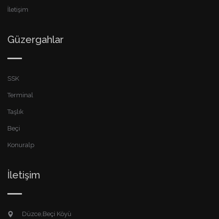
İletişim
Güzergahlar
SSK
Terminal
Taşlık
Beçi
Konuralp
İletişim
Düzce,Beçi Köyü