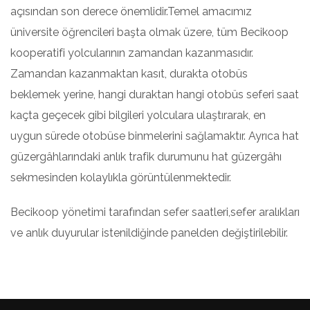
açısından son derece önemlidir.Temel amacımız
üniversite öğrencileri başta olmak üzere, tüm Becikoop
kooperatifi yolcularının zamandan kazanmasıdır.
Zamandan kazanmaktan kasıt, durakta otobüs
beklemek yerine, hangi duraktan hangi otobüs seferi saat
kaçta geçecek gibi bilgileri yolculara ulaştırarak, en
uygun sürede otobüse binmelerini sağlamaktır. Ayrıca hat
güzergâhlarındaki anlık trafik durumunu hat güzergâhı
sekmesinden kolaylıkla görüntülenmektedir.
Becikoop yönetimi tarafından sefer saatleri,sefer aralıkları
ve anlık duyurular istenildiğinde panelden değiştirilebilir.